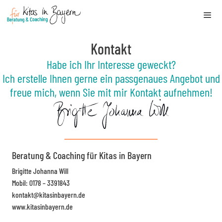
Zum
Inhalt
springen
Men
Kontakt
Habe ich Ihr Interesse geweckt?
Ich erstelle Ihnen gerne ein passgenaues Angebot und
freue mich, wenn Sie mit mir Kontakt aufnehmen!
Beratung & Coaching für Kitas in Bayern
Brigitte Johanna Will
Mobil: 0178 – 3391843
kontakt@kitasinbayern.de
www.kitasinbayern.de